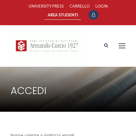
UNIVERSITY PRESS
CARRELLO
LOGIN
AREA STUDENTI
ACCEDI
Nome utente o indirizzo email