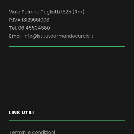
Viale Palmiro Togliatti 1625 (Rm)
P.IVA 13129661008
Tel. 06 45504580
Email:
info@istitutoarmandocurcio.it
LINK UTILI
Termini e condizioni