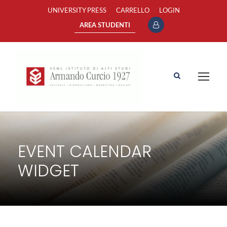
UNIVERSITY PRESS
CARRELLO
LOGIN
AREA STUDENTI
EVENT CALENDAR
WIDGET