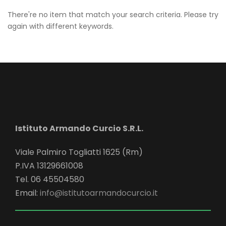
There're no item that match your search criteria. Please try
again with different keywords.
Istituto Armando Curcio S.R.L.
Viale Palmiro Togliatti 1625 (Rm)
P.IVA 13129661008
Tel. 06 45504580
Email:
info@istitutoarmandocurcio.it