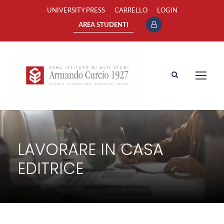
UNIVERSITY PRESS
CARRELLO
LOGIN
AREA STUDENTI
LAVORARE IN CASA
EDITRICE