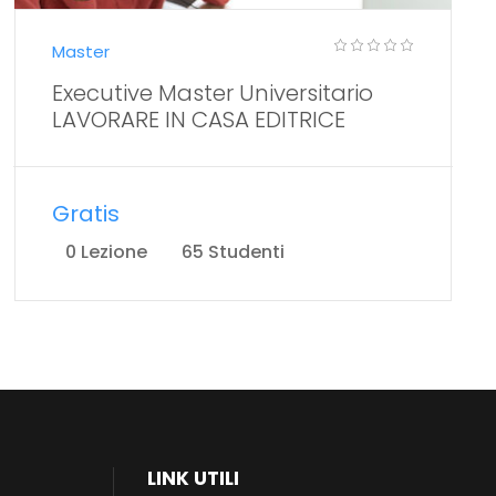
Master
Executive Master Universitario
LAVORARE IN CASA EDITRICE
Gratis
0 Lezione
65 Studenti
LINK UTILI