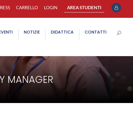
PRESS
CARRELLO
LOGIN
AREA STUDENTI
EVENTI
NOTIZIE
DIDATTICA
CONTATTI
ITY MANAGER