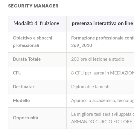
SECURITY MANAGER
Modalità di fruizione
presenza interattiva on line
Obiettivo e sbocchi
Formazione professionale co
professionali
269_2010
Durata Totale
200 ore di lezione e studio;
CFU
8 CFU per laurea in MEDIAZ
Destinatari
Diplomati e laureati
Modello
Approccio accademico, tecnologie
La migliore tesi sarà sviluppata
Opportunità
ARMANDO CURCIO EDITOR