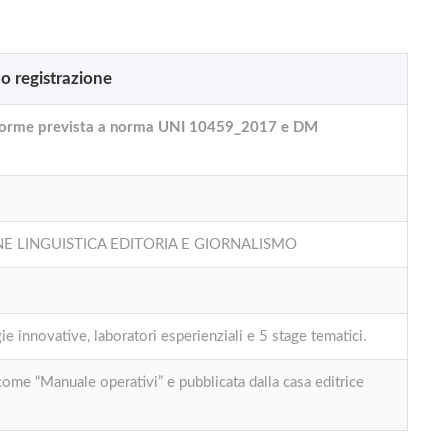
 o registrazione
nforme prevista a norma UNI 10459_2017 e DM
IONE LINGUISTICA EDITORIA E GIORNALISMO
 innovative, laboratori esperienziali e 5 stage tematici.
 come “Manuale operativi” e pubblicata dalla casa editrice
E