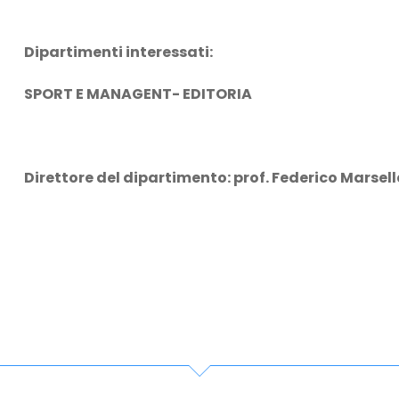
Dipartimenti interessati:
SPORT E MANAGENT- EDITORIA
Direttore del dipartimento: prof. Federico Marsel