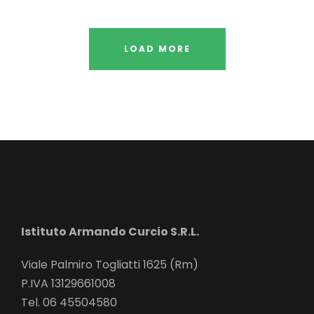
LOAD MORE
Istituto Armando Curcio S.R.L.
Viale Palmiro Togliatti 1625 (Rm)
P.IVA 13129661008
Tel. 06 45504580