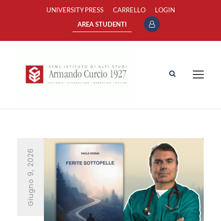
UNIVERSITY PRESS
CARRELLO
LOGIN
AREA STUDENTI
Giugno 9, 2026