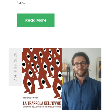
talk,...
Read More
Aprile 29, 2026