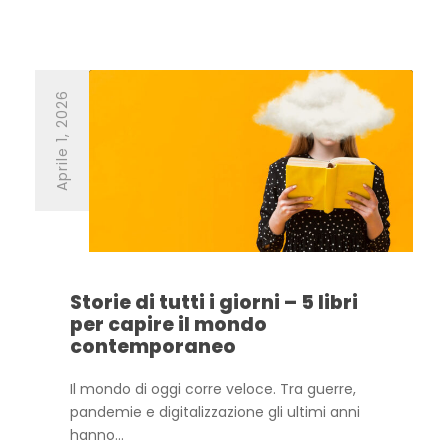
Aprile 1, 2026
Storie di tutti i giorni – 5 libri
per capire il mondo
contemporaneo
Il mondo di oggi corre veloce. Tra guerre,
pandemie e digitalizzazione gli ultimi anni
hanno...