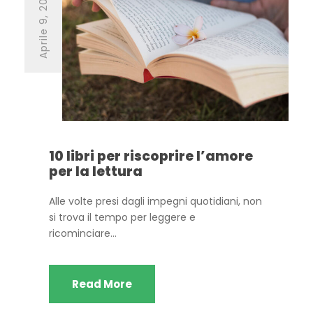
Aprile 9, 2026
10 libri per riscoprire l’amore
per la lettura
Alle volte presi dagli impegni quotidiani, non
si trova il tempo per leggere e
ricominciare...
Read More