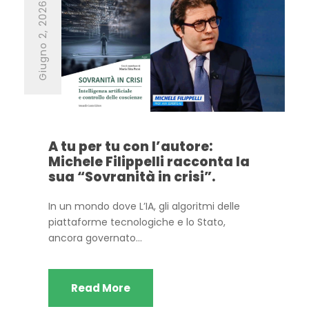
Giugno 2, 2026
A tu per tu con l’autore:
Michele Filippelli racconta la
sua “Sovranità in crisi”.
In un mondo dove L’IA, gli algoritmi delle
piattaforme tecnologiche e lo Stato,
ancora governato...
Read More