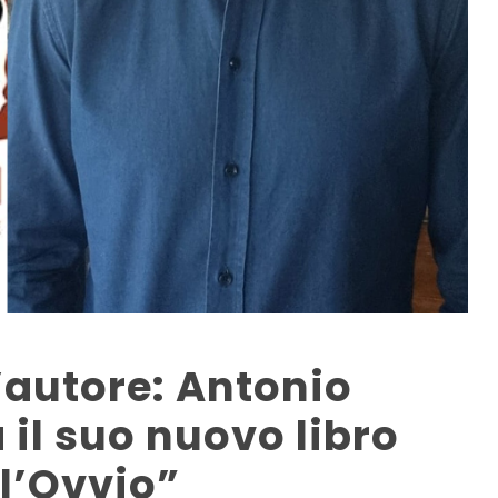
l’autore: Antonio
 il suo nuovo libro
ll’Ovvio”