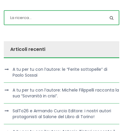
Articoli recenti
A tu per tu con l’autore: le “Ferite sottopelle” di
Paolo Sossai
A tu per tu con l’autore: Michele Filippelli racconta la
sua “Sovranità in crisi”.
SalTo26 e Armando Curcio Editore: i nostri autori
protagonisti al Salone del Libro di Torino!