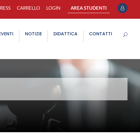
PRESS
CARRELLO
LOGIN
AREA STUDENTI
EVENTI
NOTIZIE
DIDATTICA
CONTATTI