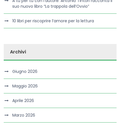
A tu per tu con l’autore: Antonio Tintori racconta il
suo nuovo libro “La trappola dell’Ovvio”
10 libri per riscoprire l’amore per la lettura
Archivi
Giugno 2026
Maggio 2026
Aprile 2026
Marzo 2026