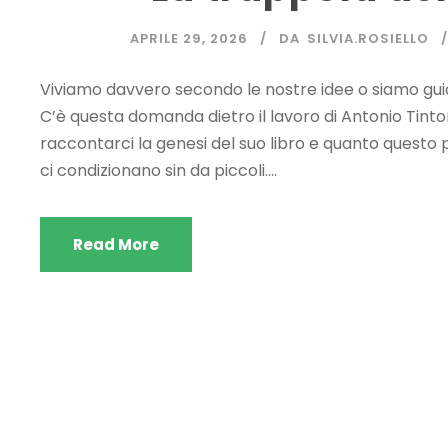
APRILE 29, 2026
DA
SILVIA.ROSIELLO
Viviamo davvero secondo le nostre idee o siamo gui
C’è questa domanda dietro il lavoro di Antonio Tintor
raccontarci la genesi del suo libro e quanto quest
ci condizionano sin da piccoli....
Read More