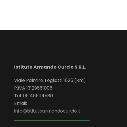
Istituto Armando Curcio S.R.L.
Viale Palmiro Togliatti 1625 (Rm)
P.IVA 13129661008
Tel. 06 45504580
Email:
info@istitutoarmandocurcio.it