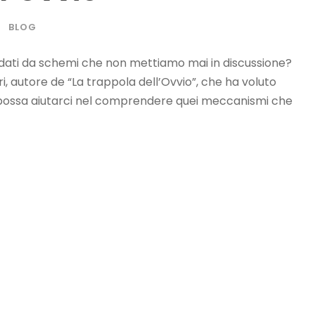
BLOG
dati da schemi che non mettiamo mai in discussione?
i, autore de “La trappola dell’Ovvio”, che ha voluto
o possa aiutarci nel comprendere quei meccanismi che