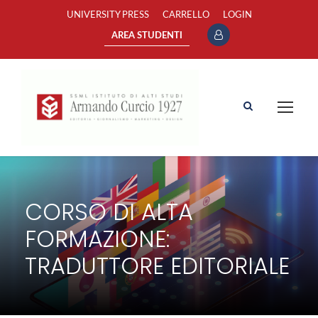
UNIVERSITY PRESS
CARRELLO
LOGIN
AREA STUDENTI
CORSO DI ALTA
FORMAZIONE:
TRADUTTORE EDITORIALE