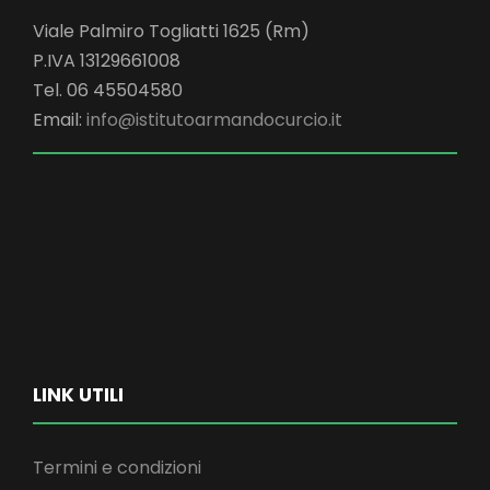
Viale Palmiro Togliatti 1625 (Rm)
P.IVA 13129661008
Tel. 06 45504580
Email:
info@istitutoarmandocurcio.it
LINK UTILI
Termini e condizioni