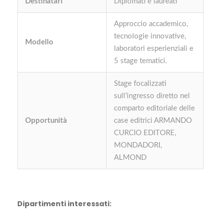
Destinatari
Diplomati e laureati
Approccio accademico,
tecnologie innovative,
Modello
laboratori esperienziali e
5 stage tematici.
Stage focalizzati
sull’ingresso diretto nel
comparto editoriale delle
Opportunità
case editrici ARMANDO
CURCIO EDITORE,
MONDADORI,
ALMOND
Dipartimenti interessati: