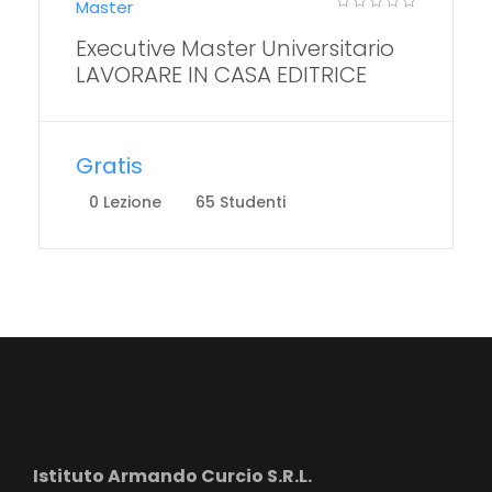
Master
Executive Master Universitario
LAVORARE IN CASA EDITRICE
Gratis
0 Lezione
65 Studenti
Istituto Armando Curcio S.R.L.