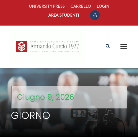
UNIVERSITY PRESS
CARRELLO
LOGIN
AREA STUDENTI
Giugno 9, 2026
GIORNO