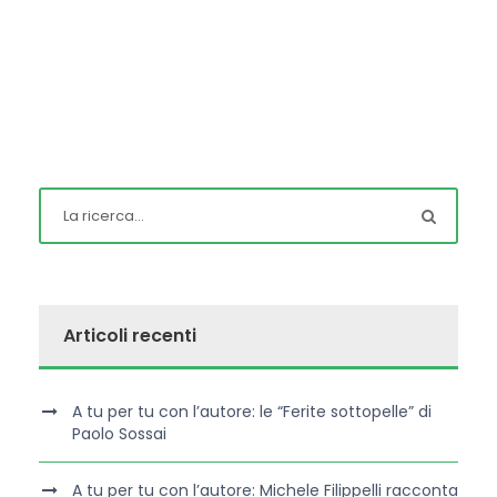
Articoli recenti
A tu per tu con l’autore: le “Ferite sottopelle” di
Paolo Sossai
A tu per tu con l’autore: Michele Filippelli racconta