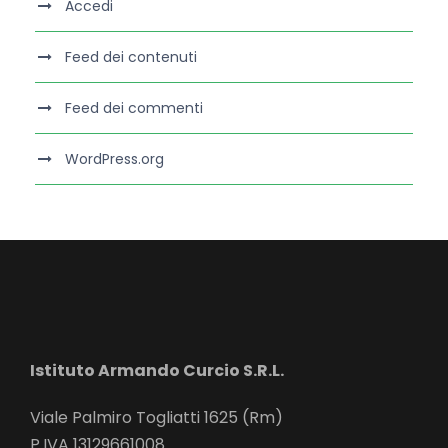
Accedi
Feed dei contenuti
Feed dei commenti
WordPress.org
Istituto Armando Curcio S.R.L.
Viale Palmiro Togliatti 1625 (Rm)
P.IVA 13129661008