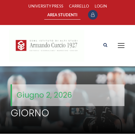
UNIVERSITY PRESS
CARRELLO
LOGIN
AREA STUDENTI
Giugno 2, 2026
GIORNO