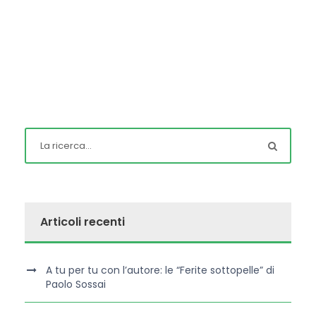
Articoli recenti
A tu per tu con l’autore: le “Ferite sottopelle” di
Paolo Sossai