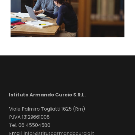
Istituto Armando Curcio S.R.L.
Viale Palmiro Togliatti 1625 (Rm)
P.IVA 13129661008
Tel. 06 45504580
Email:
info@istitutoarmandocurcio.it