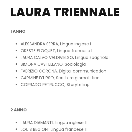
LAURA TRIENNALE
1 ANNO
ALESSANDRA SERRA, Lingua inglese I
ORESTE FLOQUET, Lingua francese I
LAURA CALVO VALDIVIELSO, Lingua spagnola I
SIMONA CASTELLANO, Sociologia
FABRIZIO CORONA, Digital communication
CARMINE D’URSO, Scrittura giornalistica
CORRADO PETRUCCO, Storytelling
2 ANNO
LAURA DIAMANTI, Lingua inglese II
LOUIS BEGIONI, Lingua francese II