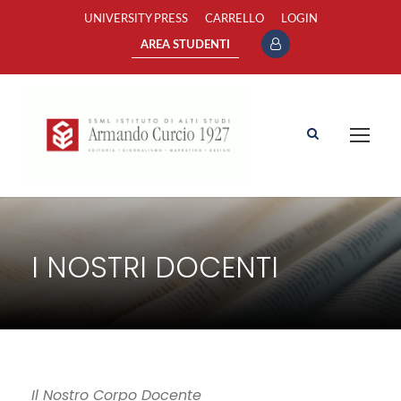
UNIVERSITY PRESS
CARRELLO
LOGIN
AREA STUDENTI
I NOSTRI DOCENTI
Il Nostro Corpo Docente