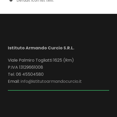
Default icon list text
Istituto Armando Curcio S.R.L.
Viale Palmiro Togliatti 1625 (Rm)
P.IVA 13129661008
Tel. 06 45504580
Email:
info@istitutoarmandocurcio.it