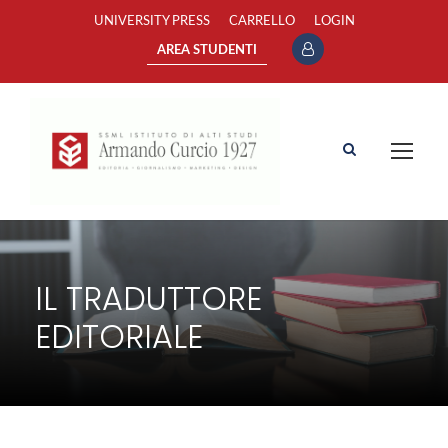
UNIVERSITY PRESS
CARRELLO
LOGIN
AREA STUDENTI
IL TRADUTTORE
EDITORIALE