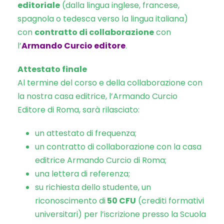
editoriale
(dalla lingua inglese, francese,
spagnola o tedesca verso la lingua italiana)
con
contratto di collaborazione
con
l’
Armando Curcio editore
.
Attestato finale
Al termine del corso e della collaborazione con
la nostra casa editrice, l’Armando Curcio
Editore di Roma, sarà rilasciato:
un attestato di frequenza;
un contratto di collaborazione con la casa
editrice Armando Curcio di Roma;
una lettera di referenza;
su richiesta dello studente, un
riconoscimento di
50 CFU
(crediti formativi
universitari) per l’iscrizione presso la Scuola