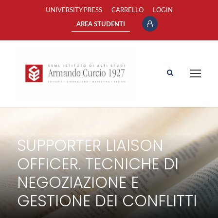
UNIVERSITY PRESS
CARRELLO
LOGIN
AREA STUDENTI
SUPPORTER LIAISON
OFFICER. TECNICHE DI
NEGOZIAZIONE E
GESTIONE DEI CONFLITTI