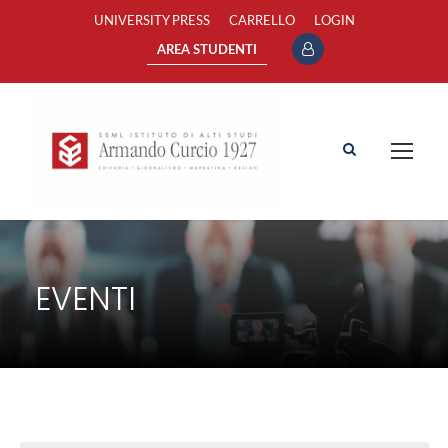
UNIVERSITY PRESS
CARRELLO
LOGIN
AREA STUDENTI
EVENTI