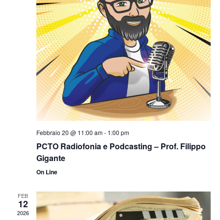
Febbraio 20 @ 11:00 am
-
1:00 pm
PCTO Radiofonia e Podcasting – Prof. Filippo
Gigante
On Line
FEB
12
2026