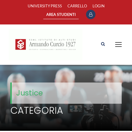
UNIVERSITY PRESS
CARRELLO
LOGIN
AREA STUDENTI
Justice
CATEGORIA