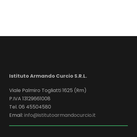
Istituto Armando Curcio S.R.L.
Viale Palmiro Togliatti 1625 (Rm)
P.IVA 13129661008
Tel. 06 45504580
Email:
info@istitutoarmandocurcio.it