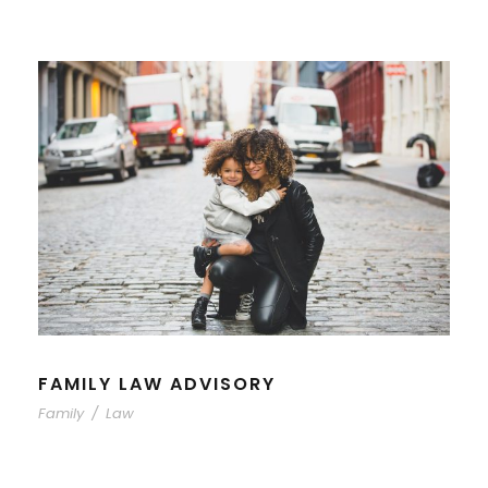
FAMILY LAW ADVISORY
Family
/
Law