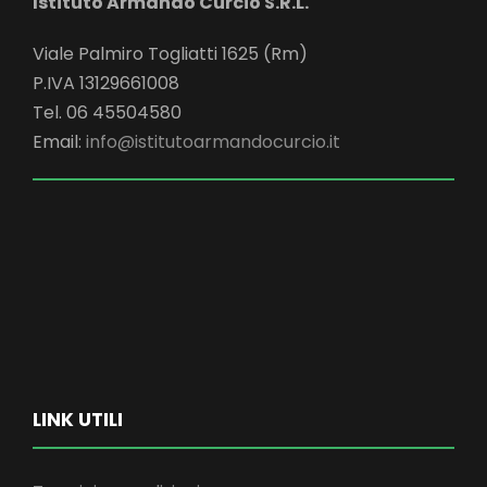
Istituto Armando Curcio S.R.L.
Viale Palmiro Togliatti 1625 (Rm)
P.IVA 13129661008
Tel. 06 45504580
Email:
info@istitutoarmandocurcio.it
LINK UTILI