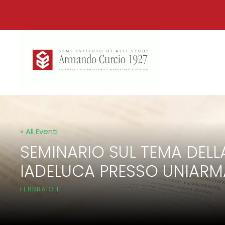
« All Eventi
SEMINARIO SUL TEMA DELL
IADELUCA PRESSO UNIAR
FEBBRAIO 11