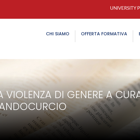
UNIVERSITY 
CHI SIAMO
OFFERTA FORMATIVA
A VIOLENZA DI GENERE A CUR
MANDOCURCIO