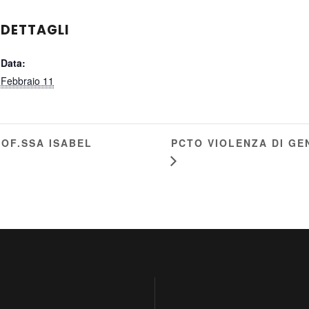
DETTAGLI
Data:
Febbraio 11
PCTO VIOLENZA DI GE
OF.SSA ISABEL