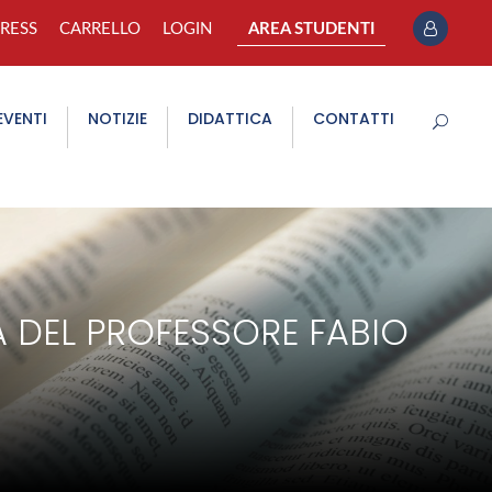
PRESS
CARRELLO
LOGIN
AREA STUDENTI
EVENTI
NOTIZIE
DIDATTICA
CONTATTI
A DEL PROFESSORE FABIO