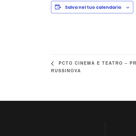
Salva nel tuo calendario
PCTO CINEMA E TEATRO – PR
RUSSINOVA