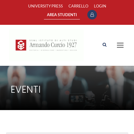
UNIVERSITY PRESS
CARRELLO
LOGIN
AREA STUDENTI
EVENTI