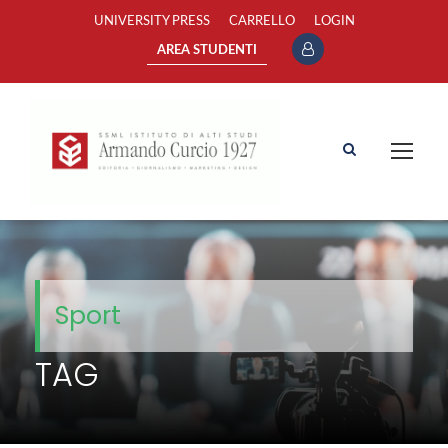
UNIVERSITY PRESS
CARRELLO
LOGIN
AREA STUDENTI
Sport
TAG