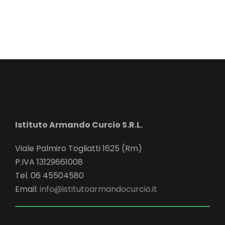
Istituto Armando Curcio S.R.L.
Viale Palmiro Togliatti 1625 (Rm)
P.IVA 13129661008
Tel. 06 45504580
Email:
info@istitutoarmandocurcio.it