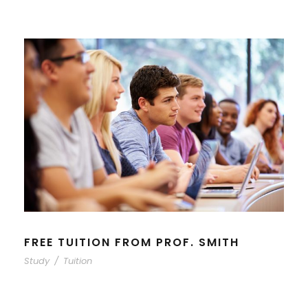
FREE TUITION FROM PROF. SMITH
Study
/
Tuition