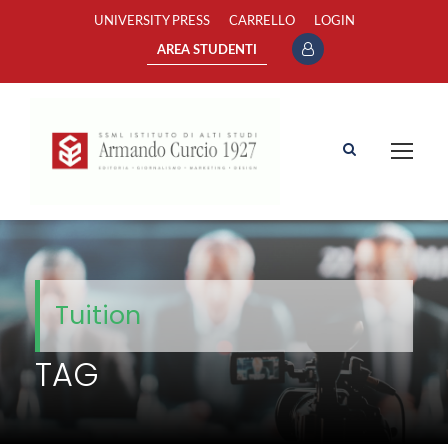
UNIVERSITY PRESS
CARRELLO
LOGIN
AREA STUDENTI
Tuition
TAG