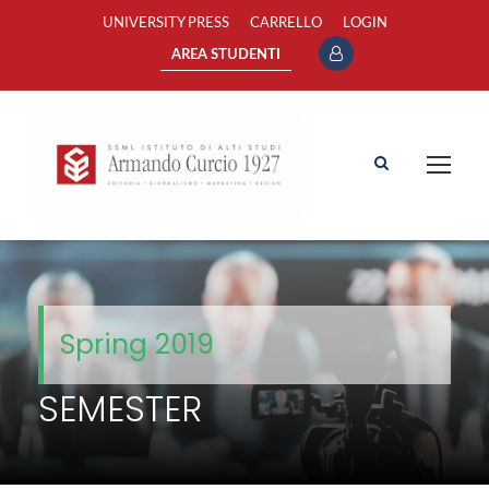
UNIVERSITY PRESS
CARRELLO
LOGIN
AREA STUDENTI
Spring 2019
SEMESTER