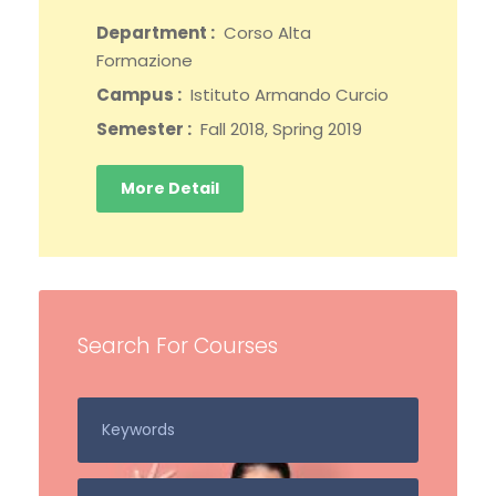
Department :
Corso Alta
Formazione
Campus :
Istituto Armando Curcio
Semester :
Fall 2018, Spring 2019
More Detail
Search For Courses