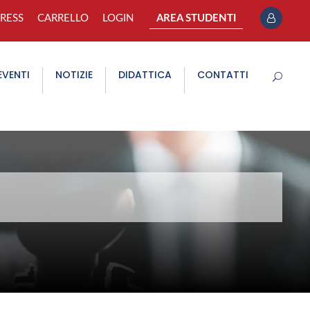
PRESS
CARRELLO
LOGIN
AREA STUDENTI
EVENTI
NOTIZIE
DIDATTICA
CONTATTI