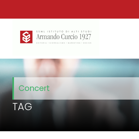
Concert
TAG