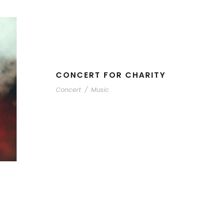
CONCERT FOR CHARITY
Concert
/
Music