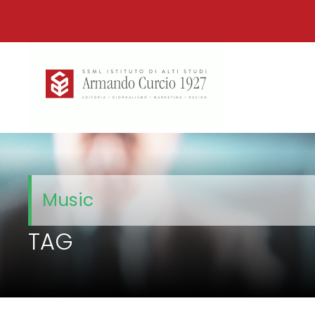
Music
TAG