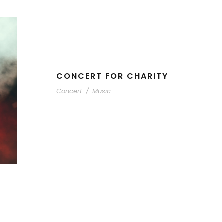
CONCERT FOR CHARITY
Concert
/
Music