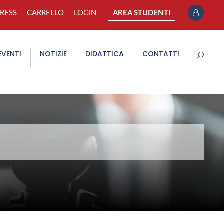
PRESS
CARRELLO
LOGIN
AREA STUDENTI
EVENTI
NOTIZIE
DIDATTICA
CONTATTI