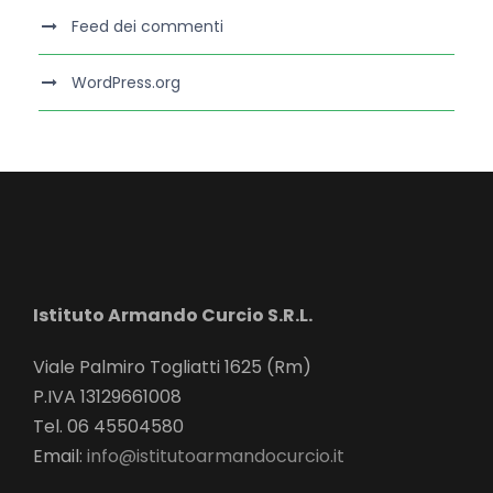
Feed dei commenti
WordPress.org
Istituto Armando Curcio S.R.L.
Viale Palmiro Togliatti 1625 (Rm)
P.IVA 13129661008
Tel. 06 45504580
Email:
info@istitutoarmandocurcio.it