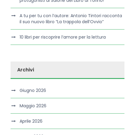
protagonisti al Salone del Libro di Torino!
A tu per tu con l’autore: Antonio Tintori racconta
il suo nuovo libro “La trappola dell’Ovvio”
10 libri per riscoprire l’amore per la lettura
Archivi
Giugno 2026
Maggio 2026
Aprile 2026