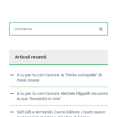
Articoli recenti
A tu per tu con l’autore: le “Ferite sottopelle” di
Paolo Sossai
A tu per tu con l’autore: Michele Filippelli racconta
la sua “Sovranità in crisi”.
SalTo26 e Armando Curcio Editore: i nostri autori