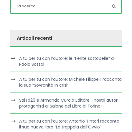
Articoli recenti
A tu per tu con l’autore: le “Ferite sottopelle” di
Paolo Sossai
A tu per tu con l’autore: Michele Filippelli racconta
la sua “Sovranità in crisi”.
SalTo26 e Armando Curcio Editore: i nostri autori
protagonisti al Salone del Libro di Torino!
A tu per tu con l’autore: Antonio Tintori racconta
il suo nuovo libro “La trappola dell’Ovvio”