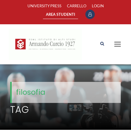
UNIVERSITY PRESS
CARRELLO
LOGIN
AREA STUDENTI
filosofia
TAG