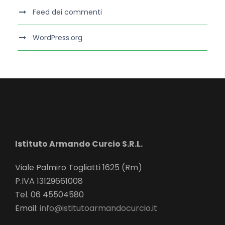
Feed dei commenti
WordPress.org
Istituto Armando Curcio S.R.L.
Viale Palmiro Togliatti 1625 (Rm)
P.IVA 13129661008
Tel. 06 45504580
Email:
info@istitutoarmandocurcio.it