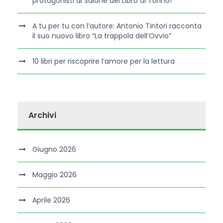
protagonisti al Salone del Libro di Torino!
A tu per tu con l’autore: Antonio Tintori racconta
il suo nuovo libro “La trappola dell’Ovvio”
10 libri per riscoprire l’amore per la lettura
Archivi
Giugno 2026
Maggio 2026
Aprile 2026