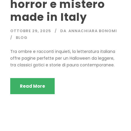
horror e mistero
made in Italy
OTTOBRE 29, 2025
DA
ANNACHIARA BONOMI
BLOG
Tra ombre e racconti inquieti, la letteratura italiana
offre pagine perfette per un Halloween da leggere,
tra classici gotici e storie di paura contemporanee.
Read More