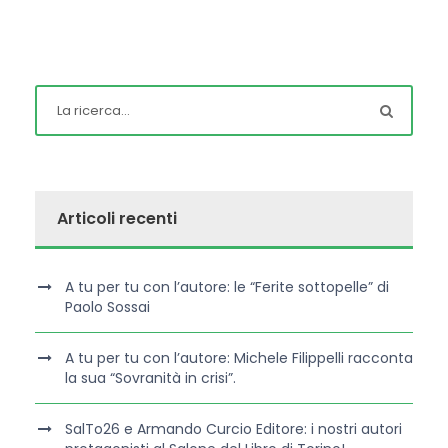
Articoli recenti
A tu per tu con l’autore: le “Ferite sottopelle” di
Paolo Sossai
A tu per tu con l’autore: Michele Filippelli racconta
la sua “Sovranità in crisi”.
SalTo26 e Armando Curcio Editore: i nostri autori