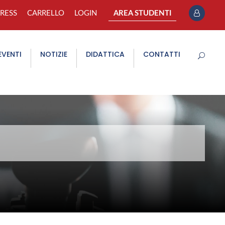
PRESS
CARRELLO
LOGIN
AREA STUDENTI
EVENTI
NOTIZIE
DIDATTICA
CONTATTI