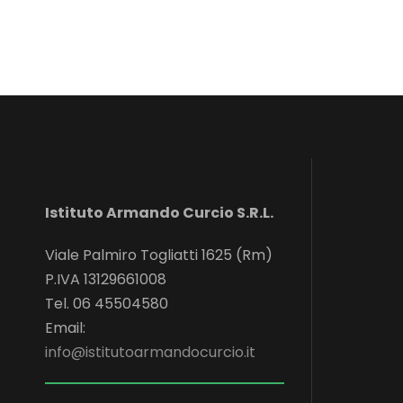
Istituto Armando Curcio S.R.L.
Viale Palmiro Togliatti 1625 (Rm)
P.IVA 13129661008
Tel. 06 45504580
Email:
info@istitutoarmandocurcio.it