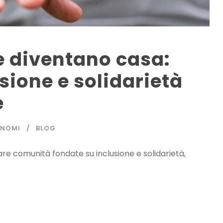
e diventano casa:
sione e solidarietà
e
ONOMI
BLOG
tare comunità fondate su inclusione e solidarietà,