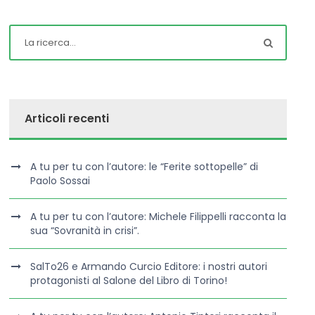
Articoli recenti
A tu per tu con l’autore: le “Ferite sottopelle” di
Paolo Sossai
A tu per tu con l’autore: Michele Filippelli racconta la
sua “Sovranità in crisi”.
SalTo26 e Armando Curcio Editore: i nostri autori
protagonisti al Salone del Libro di Torino!