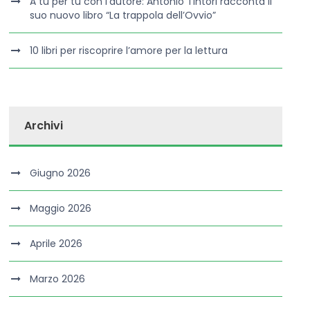
A tu per tu con l’autore: Antonio Tintori racconta il
suo nuovo libro “La trappola dell’Ovvio”
10 libri per riscoprire l’amore per la lettura
Archivi
Giugno 2026
Maggio 2026
Aprile 2026
Marzo 2026