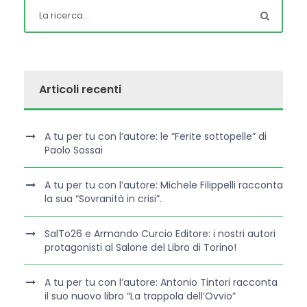
Articoli recenti
A tu per tu con l’autore: le “Ferite sottopelle” di
Paolo Sossai
A tu per tu con l’autore: Michele Filippelli racconta
la sua “Sovranità in crisi”.
SalTo26 e Armando Curcio Editore: i nostri autori
protagonisti al Salone del Libro di Torino!
A tu per tu con l’autore: Antonio Tintori racconta
il suo nuovo libro “La trappola dell’Ovvio”