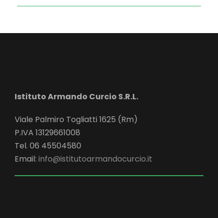
Istituto Armando Curcio S.R.L.
Viale Palmiro Togliatti 1625 (Rm)
P.IVA 13129661008
Tel. 06 45504580
Email:
info@istitutoarmandocurcio.it