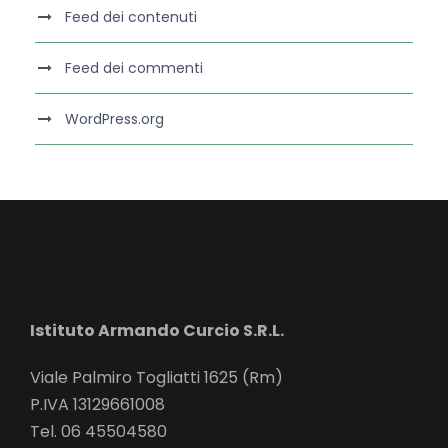
Feed dei contenuti
Feed dei commenti
WordPress.org
Istituto Armando Curcio S.R.L.
Viale Palmiro Togliatti 1625 (Rm)
P.IVA 13129661008
Tel. 06 45504580