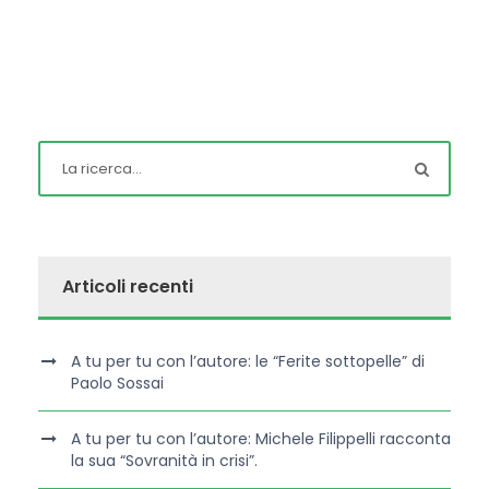
Articoli recenti
A tu per tu con l’autore: le “Ferite sottopelle” di
Paolo Sossai
A tu per tu con l’autore: Michele Filippelli racconta
la sua “Sovranità in crisi”.