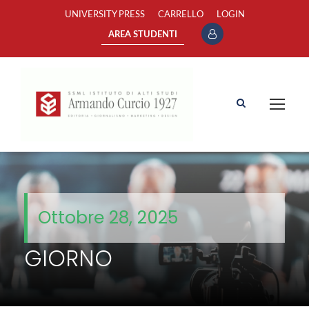
UNIVERSITY PRESS
CARRELLO
LOGIN
AREA STUDENTI
Ottobre 28, 2025
GIORNO