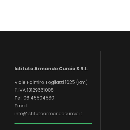
Istituto Armando Curcio S.R.L.
Viale Palmiro Togliatti 1625 (Rm)
P.IVA 13129661008
Tel. 06 45504580
Email:
info@istitutoarmandocurcio.it