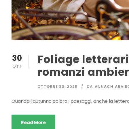
Foliage letterar
30
OTT
romanzi ambient
OTTOBRE 30, 2025
DA
ANNACHIARA B
Quando l’autunno colora i paesaggi, anche la letterat
Read More