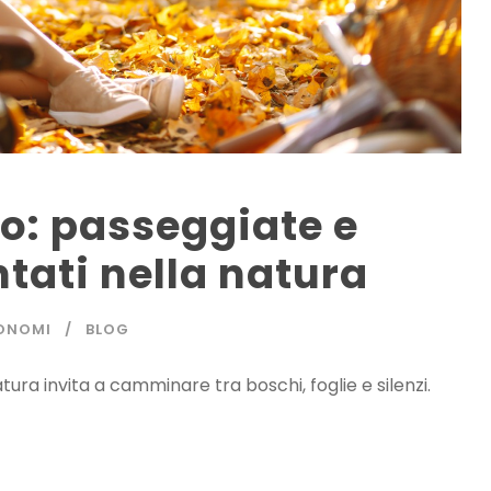
io: passeggiate e
ati nella natura
ONOMI
BLOG
ura invita a camminare tra boschi, foglie e silenzi.