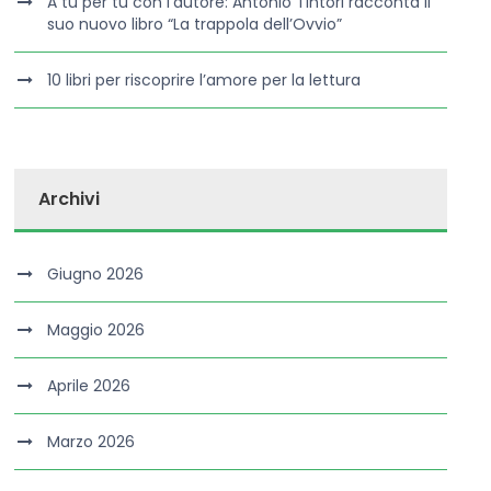
A tu per tu con l’autore: Antonio Tintori racconta il
suo nuovo libro “La trappola dell’Ovvio”
10 libri per riscoprire l’amore per la lettura
Archivi
Giugno 2026
Maggio 2026
Aprile 2026
Marzo 2026