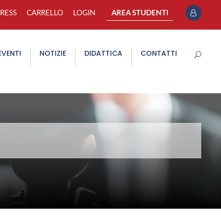
PRESS
CARRELLO
LOGIN
AREA STUDENTI
EVENTI
NOTIZIE
DIDATTICA
CONTATTI