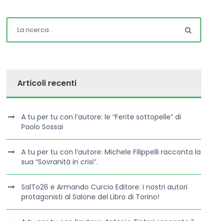
Articoli recenti
A tu per tu con l’autore: le “Ferite sottopelle” di
Paolo Sossai
A tu per tu con l’autore: Michele Filippelli racconta la
sua “Sovranità in crisi”.
SalTo26 e Armando Curcio Editore: i nostri autori
protagonisti al Salone del Libro di Torino!