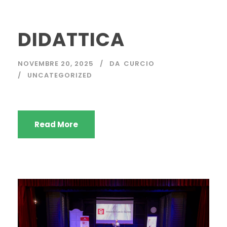
DIDATTICA
NOVEMBRE 20, 2025
DA
CURCIO
UNCATEGORIZED
Read More