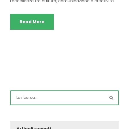
l’eccellenza tra cultura, comunicazione e creatività.
Read More
Articoli recenti