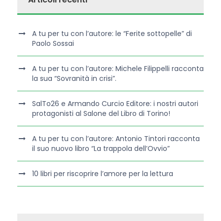
A tu per tu con l’autore: le “Ferite sottopelle” di
Paolo Sossai
A tu per tu con l’autore: Michele Filippelli racconta
la sua “Sovranità in crisi”.
SalTo26 e Armando Curcio Editore: i nostri autori
protagonisti al Salone del Libro di Torino!
A tu per tu con l’autore: Antonio Tintori racconta
il suo nuovo libro “La trappola dell’Ovvio”
10 libri per riscoprire l’amore per la lettura