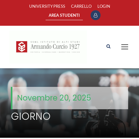
UNIVERSITY PRESS
CARRELLO
LOGIN
AREA STUDENTI
Novembre 20, 2025
GIORNO