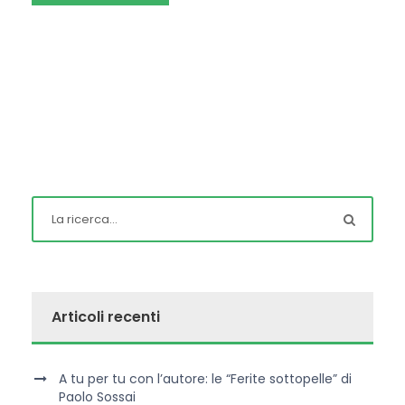
Articoli recenti
A tu per tu con l’autore: le “Ferite sottopelle” di
Paolo Sossai