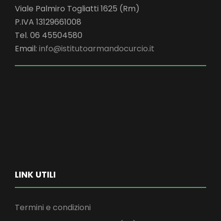
Viale Palmiro Togliatti 1625 (Rm)
P.IVA 13129661008
Tel. 06 45504580
Email:
info@istitutoarmandocurcio.it
LINK UTILI
Termini e condizioni