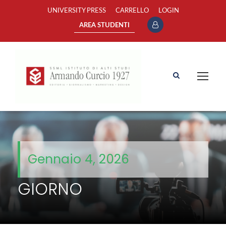
UNIVERSITY PRESS
CARRELLO
LOGIN
AREA STUDENTI
Gennaio 4, 2026
GIORNO