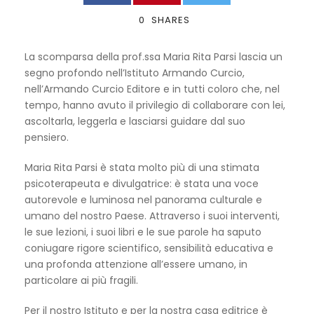
0
SHARES
La scomparsa della prof.ssa Maria Rita Parsi lascia un
segno profondo nell’Istituto Armando Curcio,
nell’Armando Curcio Editore e in tutti coloro che, nel
tempo, hanno avuto il privilegio di collaborare con lei,
ascoltarla, leggerla e lasciarsi guidare dal suo
pensiero.
Maria Rita Parsi è stata molto più di una stimata
psicoterapeuta e divulgatrice: è stata una voce
autorevole e luminosa nel panorama culturale e
umano del nostro Paese. Attraverso i suoi interventi,
le sue lezioni, i suoi libri e le sue parole ha saputo
coniugare rigore scientifico, sensibilità educativa e
una profonda attenzione all’essere umano, in
particolare ai più fragili.
Per il nostro Istituto e per la nostra casa editrice è