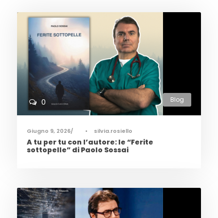
Blog
0
Giugno 9, 2026
•
silvia.rosiello
A tu per tu con l’autore: le “Ferite
sottopelle” di Paolo Sossai