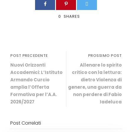
0
SHARES
POST PRECEDENTE
PROSSIMO POST
Nuovi Orizzonti
Allenare lo spirito
Accademici: L’Istituto
critico con la lettura:
Armando Curcio
dietro Violenza di
amplia l’Offerta
genere, una guerra da
Formativa per l’A.A.
non perdere di Fabio
2026/2027
Iadeluca
Post Correlati