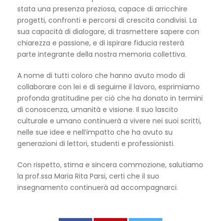
stata una presenza preziosa, capace di arricchire
progetti, confronti e percorsi di crescita condivisi. La
sua capacità di dialogare, di trasmettere sapere con
chiarezza e passione, e di ispirare fiducia resterà
parte integrante della nostra memoria collettiva.
A nome di tutti coloro che hanno avuto modo di
collaborare con lei e di seguirne il lavoro, esprimiamo
profonda gratitudine per ciò che ha donato in termini
di conoscenza, umanità e visione. Il suo lascito
culturale e umano continuerà a vivere nei suoi scritti,
nelle sue idee e nell’impatto che ha avuto su
generazioni di lettori, studenti e professionisti.
Con rispetto, stima e sincera commozione, salutiamo
la prof.ssa Maria Rita Parsi, certi che il suo
insegnamento continuerà ad accompagnarci.