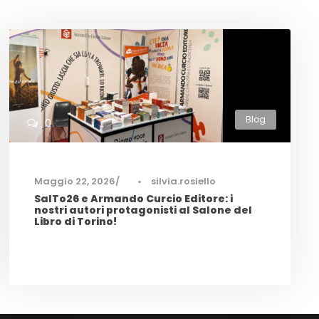
Blog
0
Maggio 22, 2026
•
silvia.rosiello
SalTo26 e Armando Curcio Editore: i
nostri autori protagonisti al Salone del
Libro di Torino!