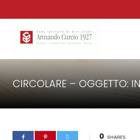
CIRCOLARE – OGGETTO: IN
0
SHARES