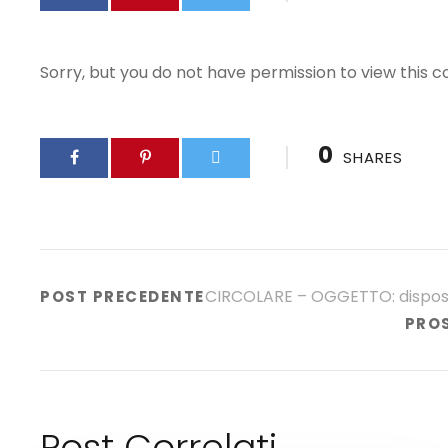
Sorry, but you do not have permission to view this c
0
SHARES
CIRCOLARE – OGGETTO: disposizi
POST PRECEDENTE
PRO
Post Correlati