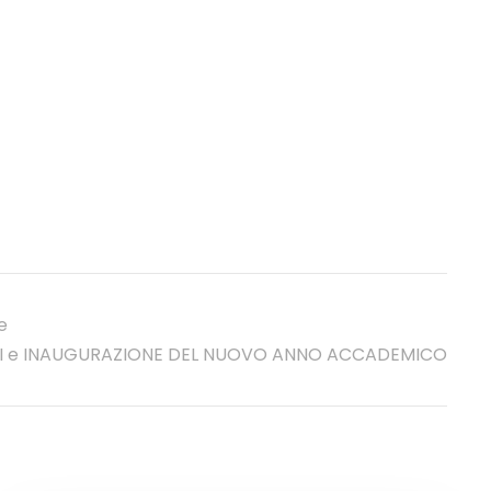
e
I e INAUGURAZIONE DEL NUOVO ANNO ACCADEMICO