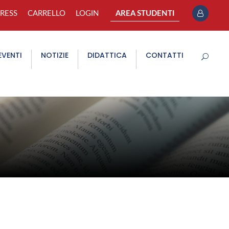
PRESS
CARRELLO
LOGIN
AREA STUDENTI
EVENTI
NOTIZIE
DIDATTICA
CONTATTI