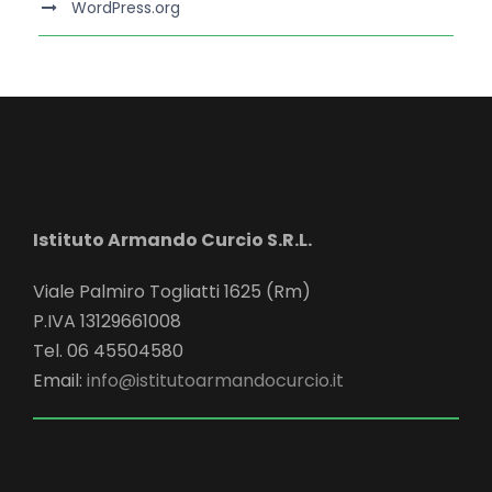
WordPress.org
Istituto Armando Curcio S.R.L.
Viale Palmiro Togliatti 1625 (Rm)
P.IVA 13129661008
Tel. 06 45504580
Email:
info@istitutoarmandocurcio.it