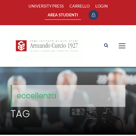
UNIVERSITY PRESS
CARRELLO
LOGIN
AREA STUDENTI
eccellenza
TAG