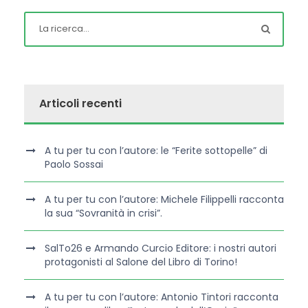
Articoli recenti
A tu per tu con l’autore: le “Ferite sottopelle” di
Paolo Sossai
A tu per tu con l’autore: Michele Filippelli racconta
la sua “Sovranità in crisi”.
SalTo26 e Armando Curcio Editore: i nostri autori
protagonisti al Salone del Libro di Torino!
A tu per tu con l’autore: Antonio Tintori racconta